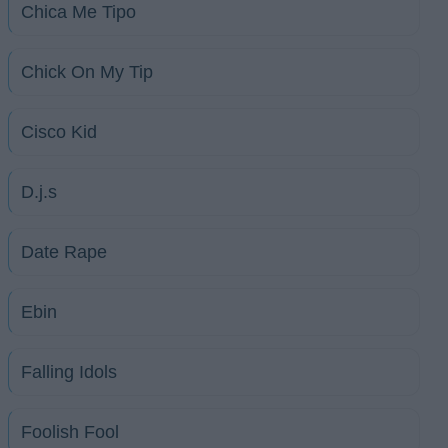
Chica Me Tipo
Chick On My Tip
Cisco Kid
D.j.s
Date Rape
Ebin
Falling Idols
Foolish Fool