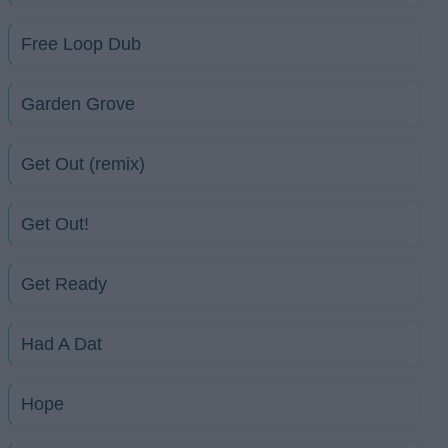
Free Loop Dub
Garden Grove
Get Out (remix)
Get Out!
Get Ready
Had A Dat
Hope