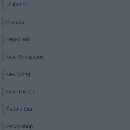
Jailhouse
Krs-one
Legal Dub
New Realization
New Song
New Thrash
Paddle Out
Pawn Shop