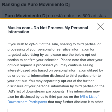
Ranking de Puro Movimiento Dj
Puro Movimiento Dj
no está entre los 500 artistas
más apoyados y visitados de esta semana.
Musica.com -
Do Not Process My Personal
¿Apoyar a Puro Movimiento Dj?
Information
15
2
If you wish to opt-out of the sale, sharing to third parties, or
processing of your personal or sensitive information for
targeted advertising by us, please use the below opt-out
Ranking de Puro Movimiento Dj
TOP Música
section to confirm your selection. Please note that after your
opt-out request is processed you may continue seeing
interest-based ads based on personal information utilized by
us or personal information disclosed to third parties prior to
your opt-out. You may separately opt-out of the further
disclosure of your personal information by third parties on the
IAB’s list of downstream participants. This information may
also be disclosed by us to third parties on the
IAB’s List of
Downstream Participants
that may further disclose it to other
third parties.