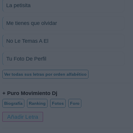
La petisita
Me tienes que olvidar
No Le Temas A El
Tu Foto De Perfil
Ver todas sus letras por orden alfabético
+ Puro Movimiento Dj
Biografía
Ranking
Fotos
Foro
Añadir Letra