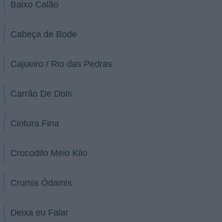
Baixo Calão
Cabeça de Bode
Cajueiro / Rio das Pedras
Carrão De Dois
Cintura Fina
Crocodilo Meio Kilo
Crumis Ódamis
Deixa eu Falar