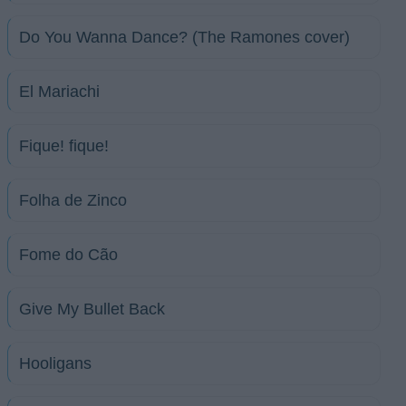
Do You Wanna Dance? (The Ramones cover)
El Mariachi
Fique! fique!
Folha de Zinco
Fome do Cão
Give My Bullet Back
Hooligans