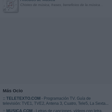
Chistes de música, frases, beneficios de la música...
Más Ocio
::
TELETEXTO.COM
- Programación TV. Guía de
televisión: TVE1, TVE2, Antena 3, Cuatro, Tele5, La Sexta...
::
MUSICA.COM
- Letras de canciones, vídeos con letra,