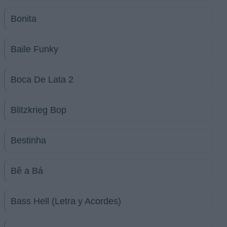
Bonita
Baile Funky
Boca De Lata 2
Blitzkrieg Bop
Bestinha
Bê a Bá
Bass Hell (Letra y Acordes)