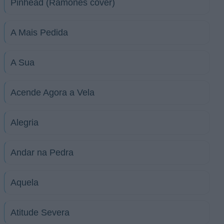
Pinhead (Ramones cover)
A Mais Pedida
A Sua
Acende Agora a Vela
Alegria
Andar na Pedra
Aquela
Atitude Severa