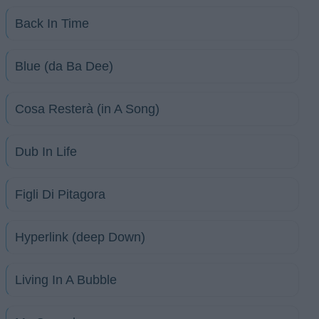
Back In Time
Blue (da Ba Dee)
Cosa Resterà (in A Song)
Dub In Life
Figli Di Pitagora
Hyperlink (deep Down)
Living In A Bubble