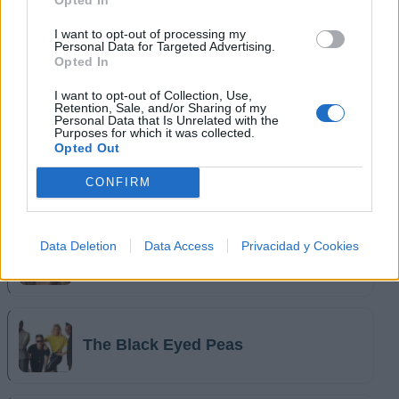
I want to opt-out of processing my
Personal Data for Targeted Advertising.
Opted In
I want to opt-out of Collection, Use,
Retention, Sale, and/or Sharing of my
Personal Data that Is Unrelated with the
Purposes for which it was collected.
Opted Out
CONFIRM
Música Relacionada
Data Deletion
Data Access
Privacidad y Cookies
Shakira
The Black Eyed Peas