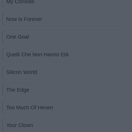
My Console
Now Is Forever
One Goal
Quelli Che Non Hanno Età
Silicon World
The Edge
Too Much Of Heven
Your Clown