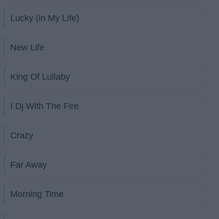
Lucky (in My Life)
New Life
King Of Lullaby
I Dj With The Fire
Crazy
Far Away
Morning Time