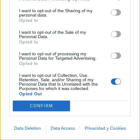
I want to opt-out of the Sharing of my
personal data.
Opted In
I want to opt-out of the Sale of my
Personal Data.
Opted In
I want to opt-out of processing my
Personal Data for Targeted Advertising.
Opted In
I want to opt-out of Collection, Use,
Retention, Sale, and/or Sharing of my
Personal Data that Is Unrelated with the
Purposes for which it was collected.
Opted Out
CONFIRM
Música Relacionada
Rammstein
Data Deletion
Data Access
Privacidad y Cookies