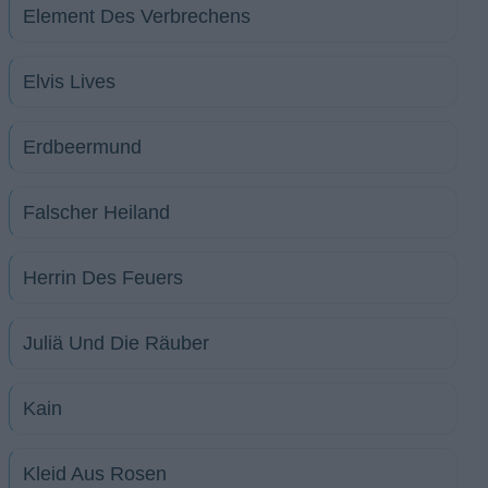
Element Des Verbrechens
Elvis Lives
Erdbeermund
Falscher Heiland
Herrin Des Feuers
Juliä Und Die Räuber
Kain
Kleid Aus Rosen