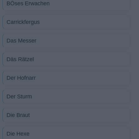
BÖses Erwachen
Carrickfergus
Das Messer
Däs Rätzel
Der Hofnarr
Der Sturm
Die Braut
Die Hexe