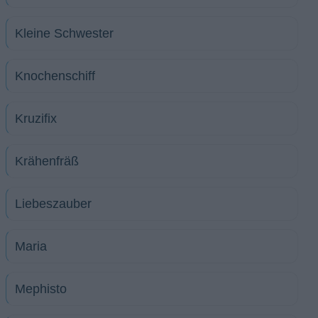
Kleine Schwester
Knochenschiff
Kruzifix
Krähenfräß
Liebeszauber
Maria
Mephisto