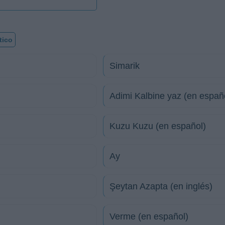
tico
Simarik
Adimi Kalbine yaz (en españ
Kuzu Kuzu (en español)
Ay
Şeytan Azapta (en inglés)
Verme (en español)