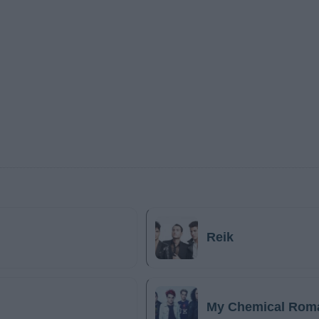
Reik
My Chemical Rom