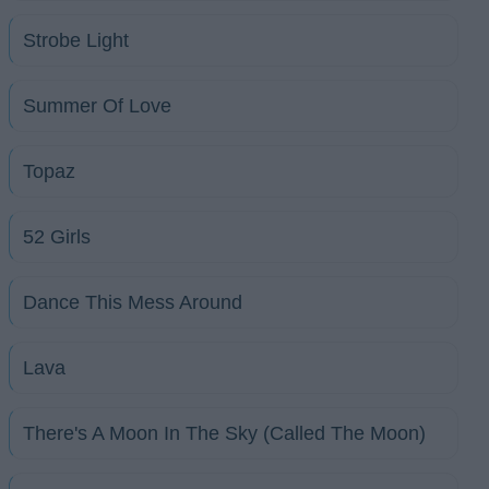
Strobe Light
Summer Of Love
Topaz
52 Girls
Dance This Mess Around
Lava
There's A Moon In The Sky (Called The Moon)