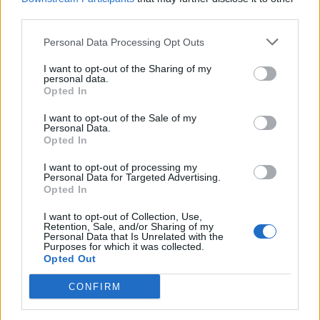
third parties.
@musicapuntocom
Ver perfil
Ver perfil
Personal Data Processing Opt Outs
I want to opt-out of the Sharing of my
personal data.
Opted In
I want to opt-out of the Sale of my
Personal Data.
Opted In
I want to opt-out of processing my
Personal Data for Targeted Advertising.
Opted In
I want to opt-out of Collection, Use,
Retention, Sale, and/or Sharing of my
Personal Data that Is Unrelated with the
Purposes for which it was collected.
Opted Out
CONFIRM