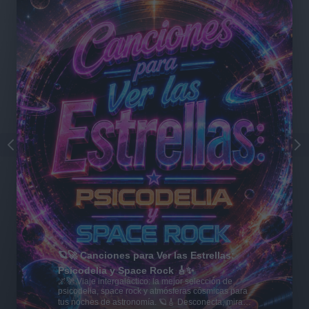
🪐🚀 Canciones para Ver las Estrellas:
Psicodelia y Space Rock 🎸✨
🌌🚀 Viaje intergaláctico: la mejor selección de
psicodelia, space rock y atmósferas cósmicas para
tus noches de astronomía. 🪐🎸 Desconecta, mira