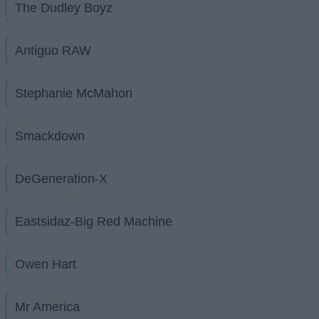
The Dudley Boyz
Antiguo RAW
Stephanie McMahon
Smackdown
DeGeneration-X
Eastsidaz-Big Red Machine
Owen Hart
Mr America