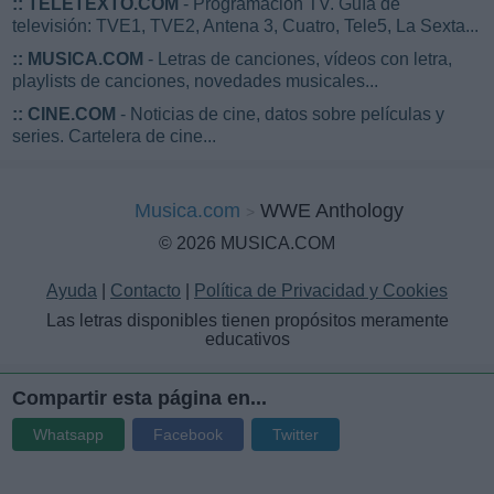
::
TELETEXTO.COM
- Programación TV. Guía de
televisión: TVE1, TVE2, Antena 3, Cuatro, Tele5, La Sexta...
::
MUSICA.COM
- Letras de canciones, vídeos con letra,
playlists de canciones, novedades musicales...
::
CINE.COM
- Noticias de cine, datos sobre películas y
series. Cartelera de cine...
Musica.com
WWE Anthology
© 2026 MUSICA.COM
Ayuda
|
Contacto
|
Política de Privacidad y Cookies
Las letras disponibles tienen propósitos meramente
educativos
Compartir esta página en...
Whatsapp
Facebook
Twitter