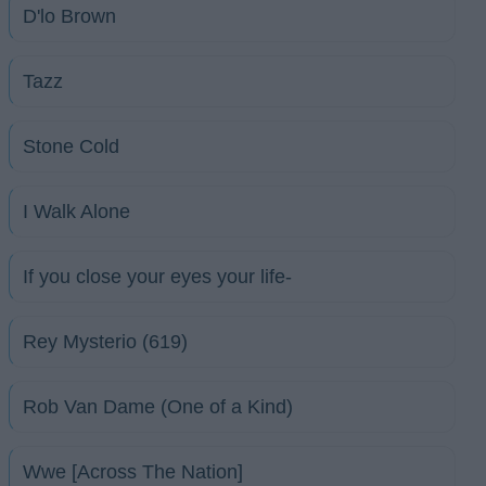
D'lo Brown
Tazz
Stone Cold
I Walk Alone
If you close your eyes your life-
Rey Mysterio (619)
Rob Van Dame (One of a Kind)
Wwe [Across The Nation]