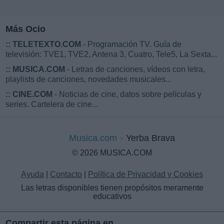
Más Ocio
::
TELETEXTO.COM
- Programación TV. Guía de
televisión: TVE1, TVE2, Antena 3, Cuatro, Tele5, La Sexta...
::
MUSICA.COM
- Letras de canciones, vídeos con letra,
playlists de canciones, novedades musicales...
::
CINE.COM
- Noticias de cine, datos sobre películas y
series. Cartelera de cine...
Musica.com
Yerba Brava
© 2026 MUSICA.COM
Ayuda
|
Contacto
|
Política de Privacidad y Cookies
Las letras disponibles tienen propósitos meramente
educativos
Compartir esta página en...