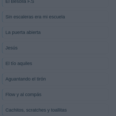
El Besolla F.S
Sin escaleras era mi escuela
La puerta abierta
Jesús
El tío aquiles
Aguantando el tirón
Flow y al compás
Cachitos, scratches y toallitas