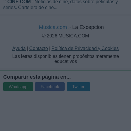
::
CINE.COM
- Noticias de cine, datos sobre películas y
series. Cartelera de cine...
Musica.com
La Excepcion
© 2026 MUSICA.COM
Ayuda
|
Contacto
|
Política de Privacidad y Cookies
Las letras disponibles tienen propósitos meramente
educativos
Compartir esta página en...
Whatsapp
Facebook
Twitter