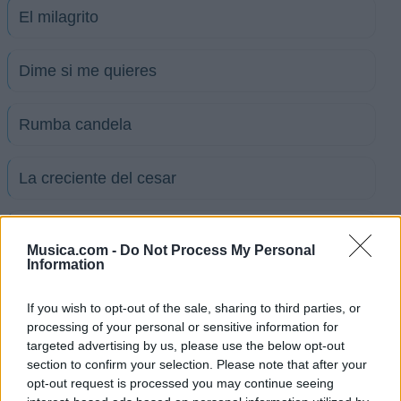
El milagrito
Dime si me quieres
Rumba candela
La creciente del cesar
Me lograste cambiar
Musica.com -
Do Not Process My Personal
Information
Buscame
If you wish to opt-out of the sale, sharing to third parties, or
processing of your personal or sensitive information for
Olvidame tu
targeted advertising by us, please use the below opt-out
section to confirm your selection. Please note that after your
opt-out request is processed you may continue seeing
Ver todas sus letras por orden alfabético