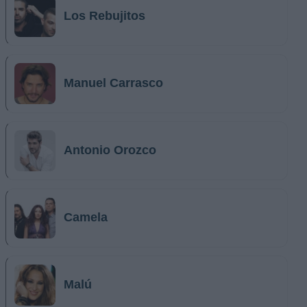
Los Rebujitos
Manuel Carrasco
Antonio Orozco
Camela
Malú