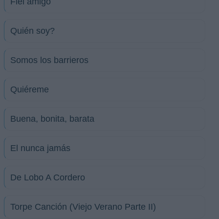
Fiel amigo
Quién soy?
Somos los barrieros
Quiéreme
Buena, bonita, barata
El nunca jamás
De Lobo A Cordero
Torpe Canción (Viejo Verano Parte II)