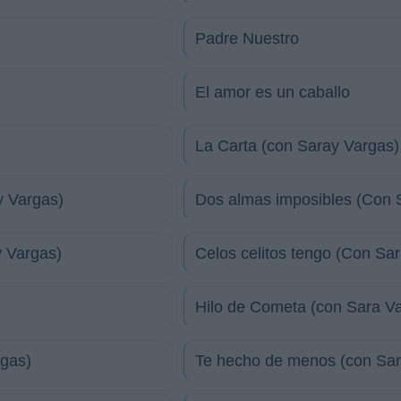
Padre Nuestro
El amor es un caballo
La Carta (con Saray Vargas)
y Vargas)
Dos almas imposibles (Con 
y Vargas)
Celos celitos tengo (Con Sa
Hilo de Cometa (con Sara V
rgas)
Te hecho de menos (con Sar