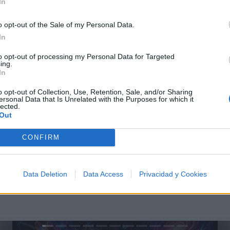
In
o opt-out of the Sale of my Personal Data.
In
to opt-out of processing my Personal Data for Targeted
ing.
In
o opt-out of Collection, Use, Retention, Sale, and/or Sharing
ersonal Data that Is Unrelated with the Purposes for which it
lected.
Out
CONFIRM
Data Deletion
Data Access
Privacidad y Cookies