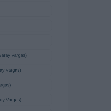
Saray Vargas)
ray Vargas)
argas)
ay Vargas)