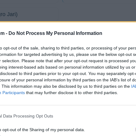
ro Jari)
tico
om -
Do Not Process My Personal Information
to opt-out of the sale, sharing to third parties, or processing of your per
formation for targeted advertising by us, please use the below opt-out s
o
r selection. Please note that after your opt-out request is processed y
eing interest-based ads based on personal information utilized by us or
disclosed to third parties prior to your opt-out. You may separately opt-
losure of your personal information by third parties on the IAB’s list of
. This information may also be disclosed by us to third parties on the
IA
Participants
that may further disclose it to other third parties.
 artistas más apoyados y visitados de esta semana.
l Data Processing Opt Outs
o opt-out of the Sharing of my personal data.