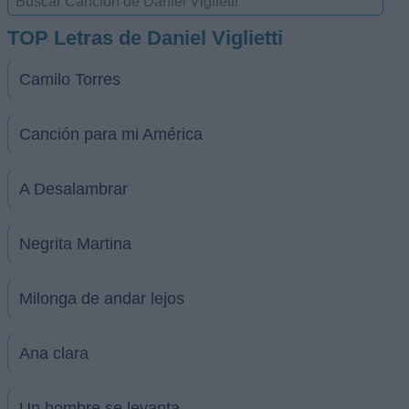
TOP Letras de Daniel Viglietti
Camilo Torres
Canción para mi América
A Desalambrar
Negrita Martina
Milonga de andar lejos
Ana clara
Un hombre se levanta