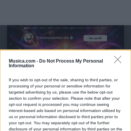
@musicapuntocom
Ver perfil
Ver perfil
Musica.com -
Do Not Process My Personal
Information
If you wish to opt-out of the sale, sharing to third parties, or
processing of your personal or sensitive information for
targeted advertising by us, please use the below opt-out
section to confirm your selection. Please note that after your
opt-out request is processed you may continue seeing
interest-based ads based on personal information utilized by
us or personal information disclosed to third parties prior to
your opt-out. You may separately opt-out of the further
disclosure of your personal information by third parties on the