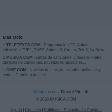
Más Ocio
::
TELETEXTO.COM
- Programación TV. Guía de
televisión: TVE1, TVE2, Antena 3, Cuatro, Tele5, La Sexta...
::
MUSICA.COM
- Letras de canciones, vídeos con letra,
playlists de canciones, novedades musicales...
::
CINE.COM
- Noticias de cine, datos sobre películas y
series. Cartelera de cine...
Musica.com
Daniel Viglietti
© 2026 MUSICA.COM
Ayuda
|
Contacto
|
Política de Privacidad y Cookies