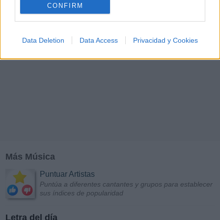
CONFIRM
Data Deletion
Data Access
Privacidad y Cookies
Más Música
Puntuar Artistas
Puntúa a diferentes cantantes y grupos para establecer
sus índices de popularidad
Letra del día