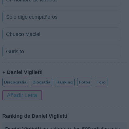
Sólo digo compañeros
Chueco Maciel
Gurisito
+ Daniel Viglietti
Discografía
Biografía
Ranking
Fotos
Foro
Añadir Letra
Ranking de Daniel Viglietti
Daniel Viglietti
no está entre los 500 artistas más