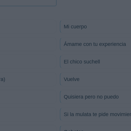
Mi cuerpo
Ámame con tu experiencia
El chico suchell
ra)
Vuelve
Quisiera pero no puedo
Si la mulata te pide movimie