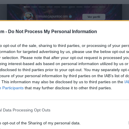
@musicapuntocom
Ver perfil
Ver perfil
om -
Do Not Process My Personal Information
to opt-out of the sale, sharing to third parties, or processing of your per
formation for targeted advertising by us, please use the below opt-out s
r selection. Please note that after your opt-out request is processed y
eing interest-based ads based on personal information utilized by us or
disclosed to third parties prior to your opt-out. You may separately opt-
losure of your personal information by third parties on the IAB’s list of
. This information may also be disclosed by us to third parties on the
IA
Participants
that may further disclose it to other third parties.
l Data Processing Opt Outs
o opt-out of the Sharing of my personal data.