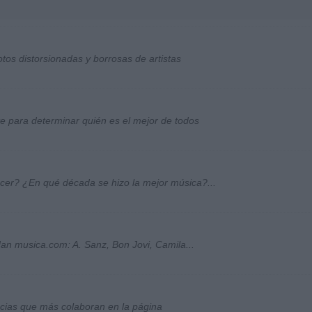
otos distorsionadas y borrosas de artistas
ste para determinar quién es el mejor de todos
ocer? ¿En qué década se hizo la mejor música?...
an musica.com: A. Sanz, Bon Jovi, Camila...
socias que más colaboran en la página