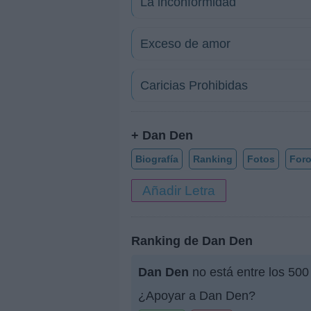
La inconformidad
Exceso de amor
Caricias Prohibidas
+ Dan Den
Biografía
Ranking
Fotos
For
Añadir Letra
Ranking de Dan Den
Dan Den
no está entre los 500
¿Apoyar a Dan Den?