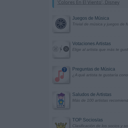
'Colores En El Viento', Disney
Juegos de Música
Trivial de música y juegos de f
Votaciones Artistas
Elige al artista que más te gu
Preguntas de Música
¿A qué artista te gustaría con
Saludos de Artistas
Más de 100 artistas recomiend
TOP Socios/as
Clasificación de los socios y 