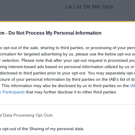
La Luz De Mis Ojos
Tres palabras
om -
Do Not Process My Personal Information
Pensaras
to opt-out of the sale, sharing to third parties, or processing of your per
formation for targeted advertising by us, please use the below opt-out s
r selection. Please note that after your opt-out request is processed y
Ella me ama
eing interest-based ads based on personal information utilized by us or
disclosed to third parties prior to your opt-out. You may separately opt-
Voy amarte
losure of your personal information by third parties on the IAB’s list of
. This information may also be disclosed by us to third parties on the
IA
Participants
that may further disclose it to other third parties.
tico
l Data Processing Opt Outs
o
o opt-out of the Sharing of my personal data.