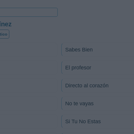
ínez
tico
Sabes Bien
El profesor
Directo al corazón
No te vayas
Si Tu No Estas