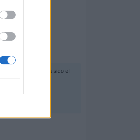
, su mejor puesto ha sido el