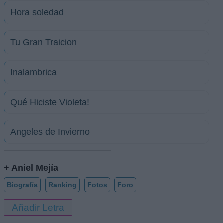
Hora soledad
Tu Gran Traicion
Inalambrica
Qué Hiciste Violeta!
Angeles de Invierno
+ Aniel Mejía
Biografía
Ranking
Fotos
Foro
Añadir Letra