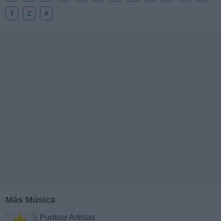
Y
Z
#
Más Música
Puntuar Artistas