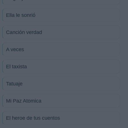
Ella le sonrió
Canción verdad
A veces
El taxista
Tatuaje
Mi Paz Atomica
El heroe de tus cuentos