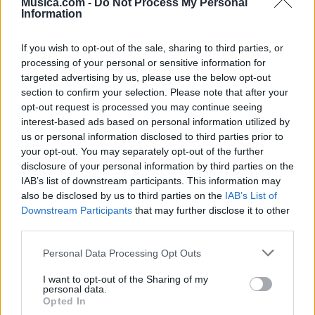
Musica.com -
Do Not Process My Personal
Information
If you wish to opt-out of the sale, sharing to third parties, or
processing of your personal or sensitive information for
targeted advertising by us, please use the below opt-out
section to confirm your selection. Please note that after your
opt-out request is processed you may continue seeing
interest-based ads based on personal information utilized by
us or personal information disclosed to third parties prior to
your opt-out. You may separately opt-out of the further
@musicapuntocom
Ver perfil
Ver perfil
disclosure of your personal information by third parties on the
IAB’s list of downstream participants. This information may
also be disclosed by us to third parties on the
IAB’s List of
Downstream Participants
that may further disclose it to other
third parties.
Personal Data Processing Opt Outs
I want to opt-out of the Sharing of my
personal data.
Opted In