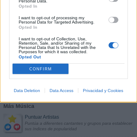
Personal Data.
Opted In
I want to opt-out of processing my
Personal Data for Targeted Advertising.
Opted In
I want to opt-out of Collection, Use,
Retention, Sale, and/or Sharing of my
Personal Data that Is Unrelated with the
Purposes for which it was collected.
Opted Out
CONFIRM
Data Deletion
Data Access
Privacidad y Cookies
Más Música
Puntuar Artistas
Puntúa a diferentes cantantes y grupos para establecer
sus índices de popularidad