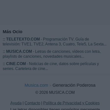
Más Ocio
::
TELETEXTO.COM
- Programación TV. Guía de
televisión: TVE1, TVE2, Antena 3, Cuatro, Tele5, La Sexta...
::
MUSICA.COM
- Letras de canciones, vídeos con letra,
playlists de canciones, novedades musicales...
::
CINE.COM
- Noticias de cine, datos sobre películas y
series. Cartelera de cine...
Musica.com
Generación Poderosa
© 2026 MUSICA.COM
Ayuda
|
Contacto
|
Política de Privacidad y Cookies
Las letras disponibles tienen propósitos meramente