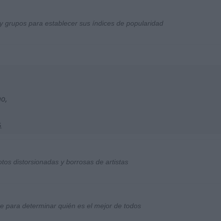
y grupos para establecer sus índices de popularidad
no,
s
otos distorsionadas y borrosas de artistas
ste para determinar quién es el mejor de todos