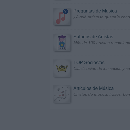
Preguntas de Música
¿A qué artista te gustaría con
Saludos de Artistas
Más de 100 artistas recomiend
TOP Socios/as
Clasificación de los socios y 
Artículos de Música
Chistes de música, frases, bene