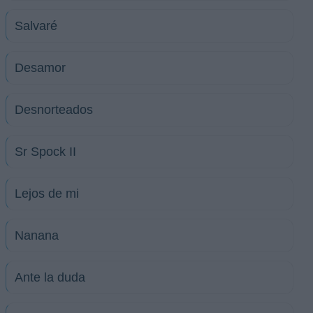
Salvaré
Desamor
Desnorteados
Sr Spock II
Lejos de mi
Nanana
Ante la duda