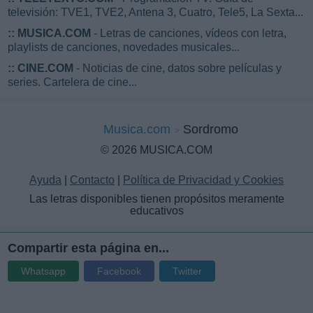
televisión: TVE1, TVE2, Antena 3, Cuatro, Tele5, La Sexta...
::
MUSICA.COM
- Letras de canciones, vídeos con letra,
playlists de canciones, novedades musicales...
::
CINE.COM
- Noticias de cine, datos sobre películas y
series. Cartelera de cine...
Musica.com
Sordromo
© 2026 MUSICA.COM
Ayuda
|
Contacto
|
Política de Privacidad y Cookies
Las letras disponibles tienen propósitos meramente
educativos
Compartir esta página en...
Whatsapp
Facebook
Twitter