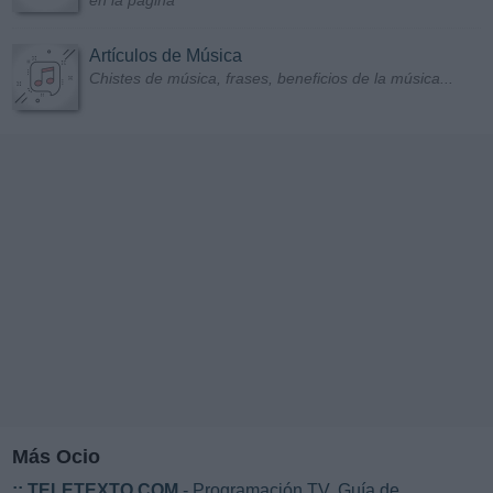
en la página
Artículos de Música
Chistes de música, frases, beneficios de la música...
Más Ocio
::
TELETEXTO.COM
- Programación TV. Guía de