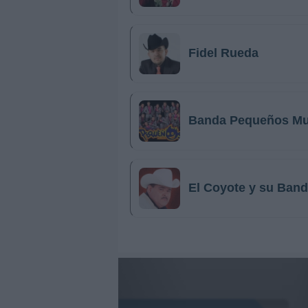
Fidel Rueda
Banda Pequeños Mu
El Coyote y su Banda