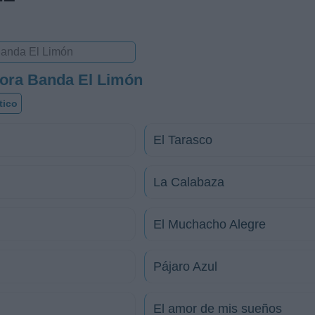
dora Banda El Limón
tico
El Tarasco
La Calabaza
El Muchacho Alegre
Pájaro Azul
El amor de mis sueños