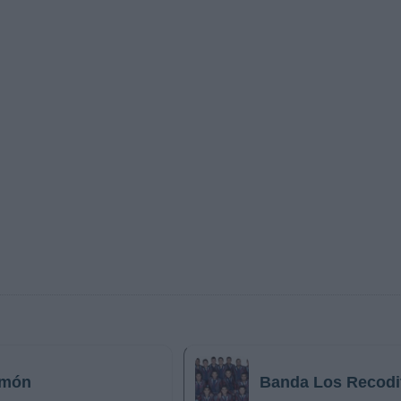
imón
Banda Los Recodi