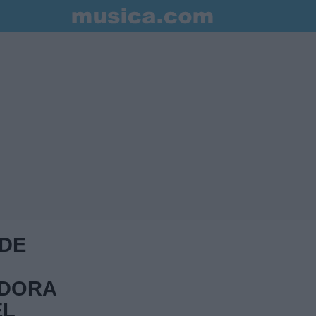
 DE
DORA
EL