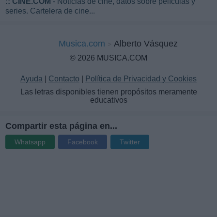
::
CINE.COM
- Noticias de cine, datos sobre películas y
series. Cartelera de cine...
Musica.com
Alberto Vásquez
© 2026 MUSICA.COM
Ayuda
|
Contacto
|
Política de Privacidad y Cookies
Las letras disponibles tienen propósitos meramente
educativos
Compartir esta página en...
Whatsapp
Facebook
Twitter