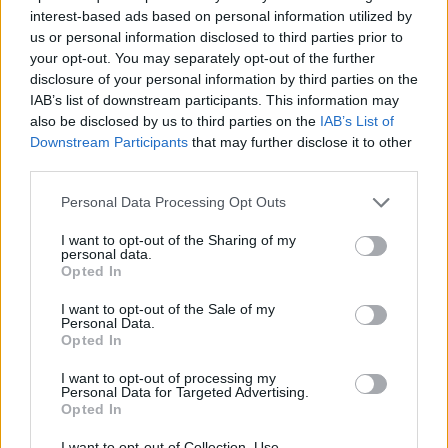
interest-based ads based on personal information utilized by
Luis Miguel
us or personal information disclosed to third parties prior to
your opt-out. You may separately opt-out of the further
disclosure of your personal information by third parties on the
IAB’s list of downstream participants. This information may
also be disclosed by us to third parties on the
IAB’s List of
Los Temerarios
Downstream Participants
that may further disclose it to other
third parties.
Personal Data Processing Opt Outs
Pedro Infante
I want to opt-out of the Sharing of my
personal data.
Opted In
I want to opt-out of the Sale of my
Thalia
Personal Data.
Opted In
I want to opt-out of processing my
Personal Data for Targeted Advertising.
Opted In
Ricardo Montaner
I want to opt-out of Collection, Use,