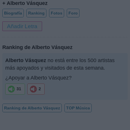
+ Alberto Vásquez
Biografía
Ranking
Fotos
Foro
Añadir Letra
Ranking de Alberto Vásquez
Alberto Vásquez
no está entre los 500 artistas
más apoyados y visitados de esta semana.
¿Apoyar a Alberto Vásquez?
31
2
Ranking de Alberto Vásquez
TOP Música