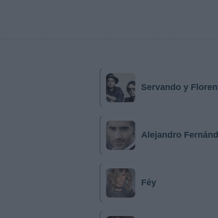
Servando y Floren
Alejandro Fernán
Féy