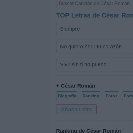
TOP Letras de César Ro
Siempre
No quiero herir tu corazón
Vivir sin ti no puedo
+ César Román
Biografía
Ranking
Fotos
For
Añadir Letra
Ranking de César Román