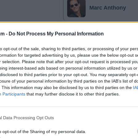
Marc Anthony
om -
Do Not Process My Personal Information
to opt-out of the sale, sharing to third parties, or processing of your per
@musicapuntocom
Ver perfil
Ver perfil
formation for targeted advertising by us, please use the below opt-out s
r selection. Please note that after your opt-out request is processed y
eing interest-based ads based on personal information utilized by us or
disclosed to third parties prior to your opt-out. You may separately opt-
losure of your personal information by third parties on the IAB’s list of
. This information may also be disclosed by us to third parties on the
IA
Participants
that may further disclose it to other third parties.
l Data Processing Opt Outs
o opt-out of the Sharing of my personal data.