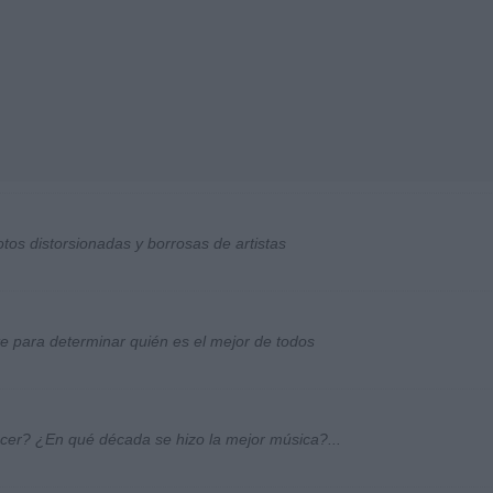
otos distorsionadas y borrosas de artistas
ste para determinar quién es el mejor de todos
ocer? ¿En qué década se hizo la mejor música?...