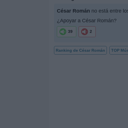
César Román
no está entre lo
¿Apoyar a César Román?
39
2
Ranking de César Román
TOP Mús