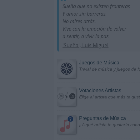
Sueña que no existen fronteras
Y amor sin barreras,
No mires atrás.
Vive con la emoción de volver
a sentir, a vivir la paz.
'Sueña', Luis Miguel
Juegos de Música
Trivial de música y juegos de f
Votaciones Artistas
Elige al artista que más te gu
Preguntas de Música
¿A qué artista te gustaría con