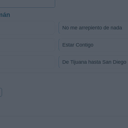
mán
No me arrepiento de nada
Estar Contigo
De Tijuana hasta San Diego
o