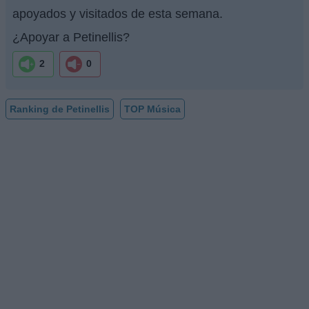
apoyados y visitados de esta semana.
¿Apoyar a Petinellis?
2
0
Ranking de Petinellis
TOP Música