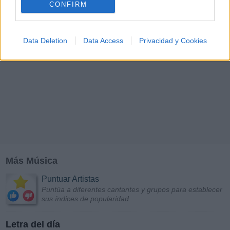
CONFIRM
Data Deletion
Data Access
Privacidad y Cookies
Más Música
Puntuar Artistas
Puntúa a diferentes cantantes y grupos para establecer
sus índices de popularidad
Letra del día