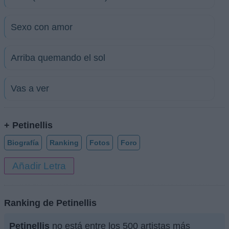
Sexo con amor
Arriba quemando el sol
Vas a ver
+ Petinellis
Biografía
Ranking
Fotos
Foro
Añadir Letra
Ranking de Petinellis
Petinellis
no está entre los 500 artistas más