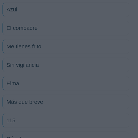
Azul
El compadre
Me tienes frito
Sin vigilancia
Eima
Más que breve
115