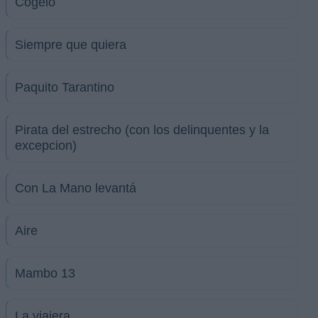
Cógelo
Siempre que quiera
Paquito Tarantino
Pirata del estrecho (con los delinquentes y la
excepcion)
Con La Mano levantá
Aire
Mambo 13
La viajera