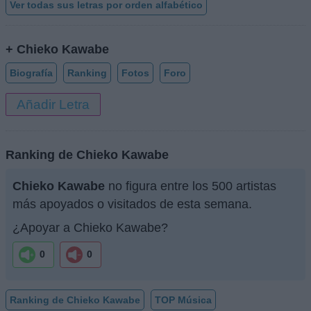
Ver todas sus letras por orden alfabético
+ Chieko Kawabe
Biografía
Ranking
Fotos
Foro
Añadir Letra
Ranking de Chieko Kawabe
Chieko Kawabe
no figura entre los 500 artistas
más apoyados o visitados de esta semana.
¿Apoyar a Chieko Kawabe?
0
0
Ranking de Chieko Kawabe
TOP Música