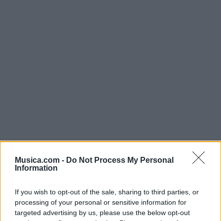
Musica.com -
Do Not Process My Personal
Information
Música Relacionada
If you wish to opt-out of the sale, sharing to third parties, or
processing of your personal or sensitive information for
targeted advertising by us, please use the below opt-out
Inuyasha