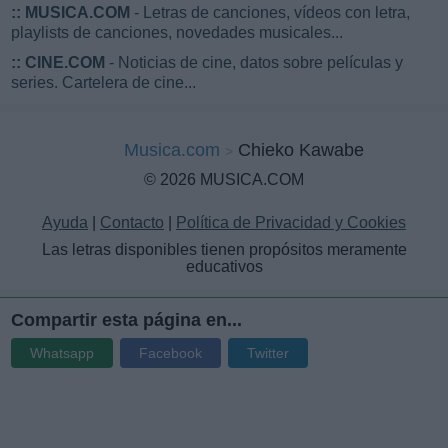
::
MUSICA.COM
- Letras de canciones, vídeos con letra,
playlists de canciones, novedades musicales...
::
CINE.COM
- Noticias de cine, datos sobre películas y
series. Cartelera de cine...
Musica.com
Chieko Kawabe
© 2026 MUSICA.COM
Ayuda
|
Contacto
|
Política de Privacidad y Cookies
Las letras disponibles tienen propósitos meramente
educativos
Compartir esta página en...
Whatsapp
Facebook
Twitter