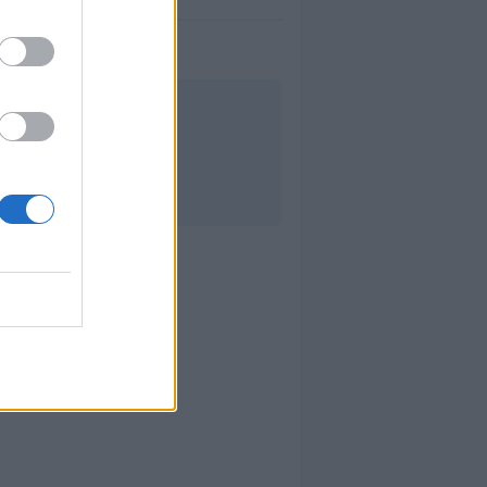
a semana.