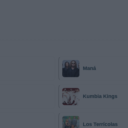
Maná
Kumbia Kings
Los Terrícolas