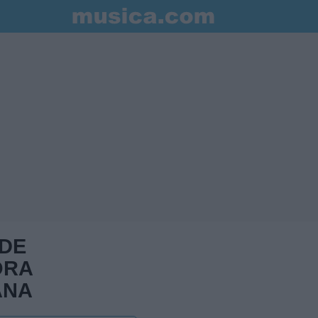
 DE
ORA
ANA