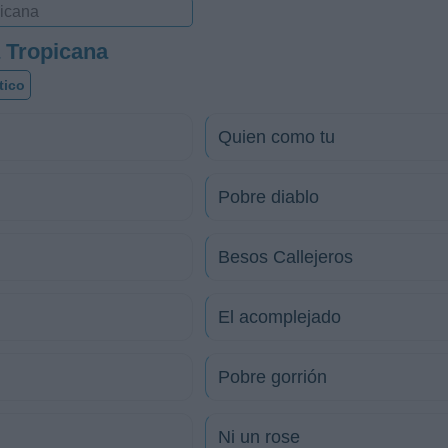
 Tropicana
tico
Quien como tu
Pobre diablo
Besos Callejeros
El acomplejado
Pobre gorrión
Ni un rose