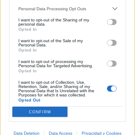
Personal Data Processing Opt Outs
I want to opt-out of the Sharing of my
personal data.
Opted In
I want to opt-out of the Sale of my
Personal Data.
Opted In
I want to opt-out of processing my
Personal Data for Targeted Advertising.
Opted In
I want to opt-out of Collection, Use,
Retention, Sale, and/or Sharing of my
Personal Data that Is Unrelated with the
Purposes for which it was collected.
Opted Out
CONFIRM
@musicapuntocom
Ver perfil
Ver perfil
Data Deletion
Data Access
Privacidad y Cookies