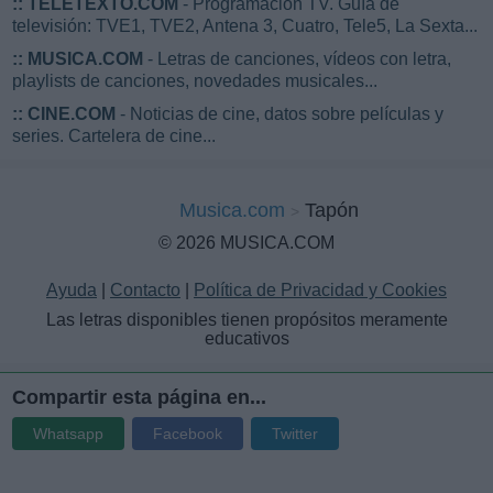
::
TELETEXTO.COM
- Programación TV. Guía de
televisión: TVE1, TVE2, Antena 3, Cuatro, Tele5, La Sexta...
::
MUSICA.COM
- Letras de canciones, vídeos con letra,
playlists de canciones, novedades musicales...
::
CINE.COM
- Noticias de cine, datos sobre películas y
series. Cartelera de cine...
Musica.com
Tapón
© 2026 MUSICA.COM
Ayuda
|
Contacto
|
Política de Privacidad y Cookies
Las letras disponibles tienen propósitos meramente
educativos
Compartir esta página en...
Whatsapp
Facebook
Twitter