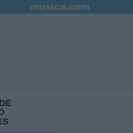
 DE
O
ES