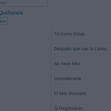
Quiñones
tico
Tú Como Estas
Después que cae la Lluvia
No hace falta
Desordenarte
El Más Buscado
Si Regresaras