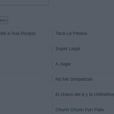
o
tico
ita a Sua Roupa)
Taca La Petaca
Super Legal
A Jugar
No Me Simpatizas
El chavo del 8 y la chilindrin
Churin Churin Fun Flais