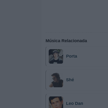
Música Relacionada
Porta
Shé
Leo Dan