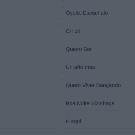
Óyelo, Escúchalo
Crí crí
Quiero Ser
Un año mas
Quero Viver Dançando
Boa Noite Vizinhaça
É aqui