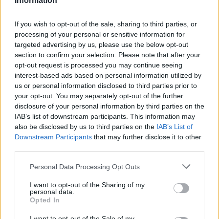
Information
más apoyados o visitados de esta semana.
If you wish to opt-out of the sale, sharing to third parties, or
¿Apoyar a Amalia Mendoza?
processing of your personal or sensitive information for
targeted advertising by us, please use the below opt-out
7
0
section to confirm your selection. Please note that after your
opt-out request is processed you may continue seeing
interest-based ads based on personal information utilized by
Ranking de Amalia Mendoza
TOP Música
us or personal information disclosed to third parties prior to
your opt-out. You may separately opt-out of the further
disclosure of your personal information by third parties on the
IAB’s list of downstream participants. This information may
also be disclosed by us to third parties on the
IAB’s List of
Downstream Participants
that may further disclose it to other
third parties.
Personal Data Processing Opt Outs
I want to opt-out of the Sharing of my
personal data.
Opted In
I want to opt-out of the Sale of my