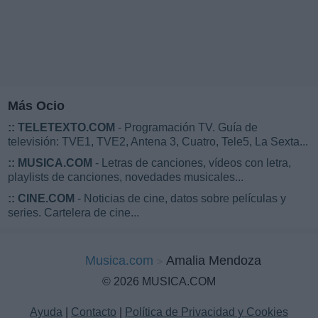
Más Ocio
::
TELETEXTO.COM
- Programación TV. Guía de
televisión: TVE1, TVE2, Antena 3, Cuatro, Tele5, La Sexta...
::
MUSICA.COM
- Letras de canciones, vídeos con letra,
playlists de canciones, novedades musicales...
::
CINE.COM
- Noticias de cine, datos sobre películas y
series. Cartelera de cine...
Musica.com
Amalia Mendoza
© 2026 MUSICA.COM
Ayuda
|
Contacto
|
Política de Privacidad y Cookies