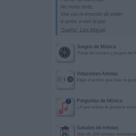
No mires atrás.
Vive con la emoción de volver
a sentir, a vivir la paz.
'Sueña', Luis Miguel
Juegos de Música
Trivial de música y juegos de f
Votaciones Artistas
Elige al artista que más te gu
Preguntas de Música
¿A qué artista te gustaría con
Saludos de Artistas
Más de 100 artistas recomiend