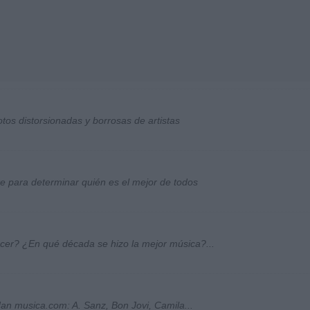
otos distorsionadas y borrosas de artistas
ste para determinar quién es el mejor de todos
ocer? ¿En qué década se hizo la mejor música?...
an musica.com: A. Sanz, Bon Jovi, Camila...