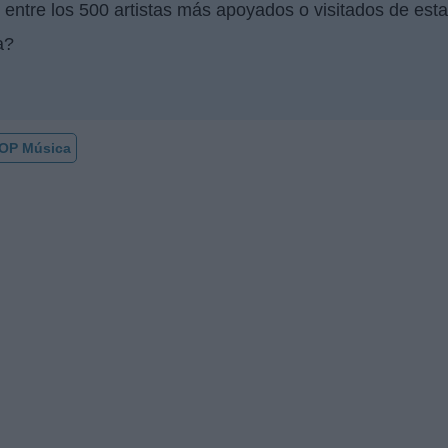
 entre los 500 artistas más apoyados o visitados de es
a?
OP Música