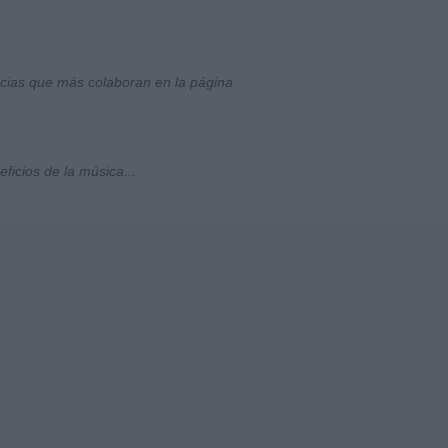
socias que más colaboran en la página
ficios de la música...