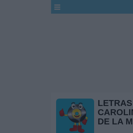
LETRAS
CAROLI
DE LA 