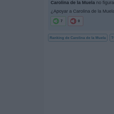
Carolina de la Muela
no figura
¿Apoyar a Carolina de la Muel
7
0
Ranking de Carolina de la Muela
T