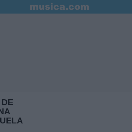
 DE
NA
MUELA