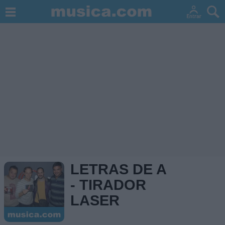
LETRAS DE A
- TIRADOR
LASER