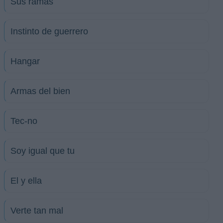
Sus ramas
Instinto de guerrero
Hangar
Armas del bien
Tec-no
Soy igual que tu
El y ella
Verte tan mal