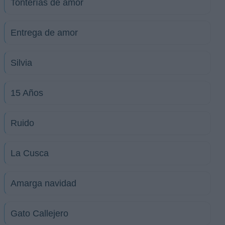
Tonterías de amor
Entrega de amor
Silvia
15 Años
Ruido
La Cusca
Amarga navidad
Gato Callejero