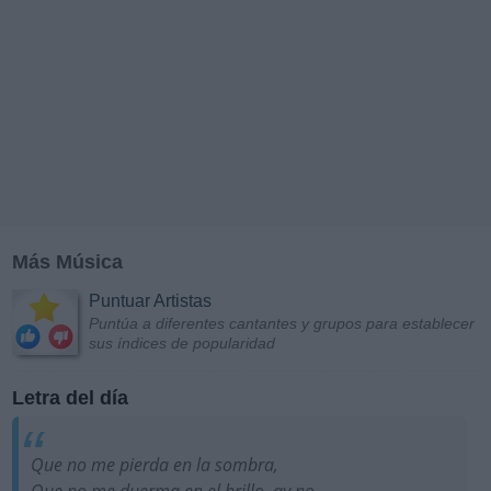
Más Música
Puntuar Artistas
Puntúa a diferentes cantantes y grupos para establecer
sus índices de popularidad
Letra del día
Que no me pierda en la sombra,
Que no me duerma en el brillo, ay no,