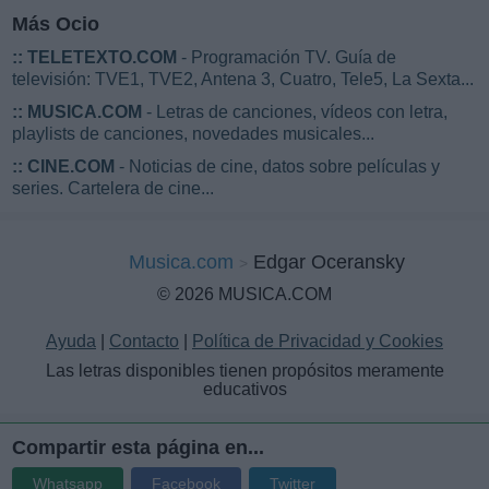
Más Ocio
::
TELETEXTO.COM
- Programación TV. Guía de
televisión: TVE1, TVE2, Antena 3, Cuatro, Tele5, La Sexta...
::
MUSICA.COM
- Letras de canciones, vídeos con letra,
playlists de canciones, novedades musicales...
::
CINE.COM
- Noticias de cine, datos sobre películas y
series. Cartelera de cine...
Musica.com
Edgar Oceransky
© 2026 MUSICA.COM
Ayuda
|
Contacto
|
Política de Privacidad y Cookies
Las letras disponibles tienen propósitos meramente
educativos
Compartir esta página en...
Whatsapp
Facebook
Twitter