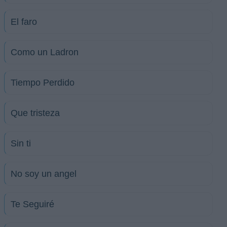
El faro
Como un Ladron
Tiempo Perdido
Que tristeza
Sin ti
No soy un angel
Te Seguiré