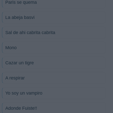
Paris se quema
La abeja basvi
Sal de ahi cabrita cabrita
Mono
Cazar un tigre
A respirar
Yo soy un vampiro
Adonde Fuiste!!