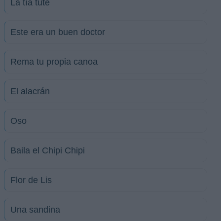
La tía tute
Este era un buen doctor
Rema tu propia canoa
El alacrán
Oso
Baila el Chipi Chipi
Flor de Lis
Una sandina