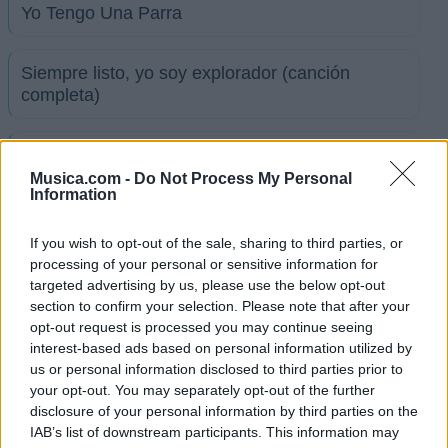
Yo Tengo Una Parra
Siempre listo, yo soy explorador (canción
completa)
Yupiya
Musica.com -
Do Not Process My Personal
Information
Viste (canción hindú)
If you wish to opt-out of the sale, sharing to third parties, or
processing of your personal or sensitive information for
Buscar en la manada
targeted advertising by us, please use the below opt-out
section to confirm your selection. Please note that after your
opt-out request is processed you may continue seeing
La foquita
interest-based ads based on personal information utilized by
us or personal information disclosed to third parties prior to
your opt-out. You may separately opt-out of the further
Scout de Corazón
disclosure of your personal information by third parties on the
IAB’s list of downstream participants. This information may
Ver todas sus letras por orden alfabético