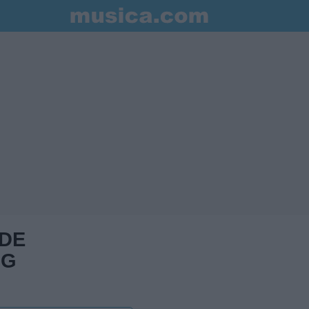
 DE
NG