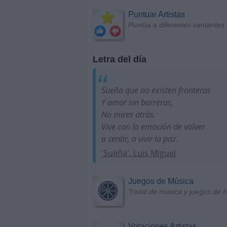
Puntuar Artistas
Puntúa a diferentes cantantes 
Letra del día
Sueña que no existen fronteras
Y amor sin barreras,
No mires atrás.
Vive con la emoción de volver
a sentir, a vivir la paz.
'Sueña', Luis Miguel
Juegos de Música
Trivial de música y juegos de f
Votaciones Artistas