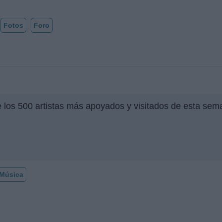
Fotos
Foro
e los 500 artistas más apoyados y visitados de esta sem
Música