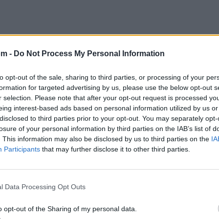
om -
Do Not Process My Personal Information
to opt-out of the sale, sharing to third parties, or processing of your per
formation for targeted advertising by us, please use the below opt-out s
r selection. Please note that after your opt-out request is processed y
eing interest-based ads based on personal information utilized by us or
disclosed to third parties prior to your opt-out. You may separately opt-
losure of your personal information by third parties on the IAB’s list of
. This information may also be disclosed by us to third parties on the
IA
Participants
that may further disclose it to other third parties.
@musicapuntocom
Ver perfil
Ver perfil
l Data Processing Opt Outs
o opt-out of the Sharing of my personal data.