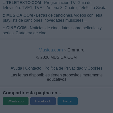
::
TELETEXTO.COM
- Programación TV. Guía de
televisión: TVE1, TVE2, Antena 3, Cuatro, Tele5, La Sexta...
::
MUSICA.COM
- Letras de canciones, vídeos con letra,
playlists de canciones, novedades musicales...
::
CINE.COM
- Noticias de cine, datos sobre películas y
series. Cartelera de cine...
Musica.com
Emmure
© 2026 MUSICA.COM
Ayuda
|
Contacto
|
Política de Privacidad y Cookies
Las letras disponibles tienen propósitos meramente
educativos
Compartir esta página en...
Whatsapp
Facebook
Twitter