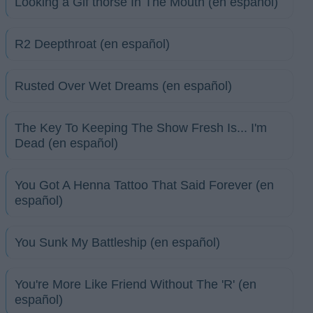
Looking a Gif thorse In The Mouth (en español)
R2 Deepthroat (en español)
Rusted Over Wet Dreams (en español)
The Key To Keeping The Show Fresh Is... I'm
Dead (en español)
You Got A Henna Tattoo That Said Forever (en
español)
You Sunk My Battleship (en español)
You're More Like Friend Without The 'R' (en
español)