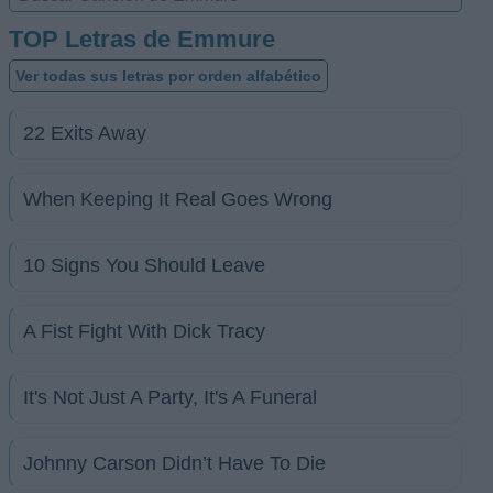
TOP Letras de Emmure
Ver todas sus letras por orden alfabético
22 Exits Away
When Keeping It Real Goes Wrong
10 Signs You Should Leave
A Fist Fight With Dick Tracy
It's Not Just A Party, It's A Funeral
Johnny Carson Didn’t Have To Die