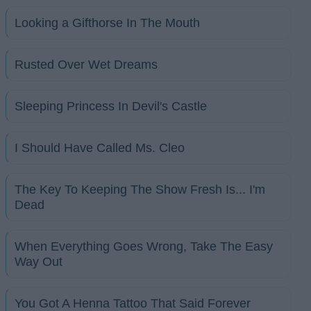
Looking a Gifthorse In The Mouth
Rusted Over Wet Dreams
Sleeping Princess In Devil's Castle
I Should Have Called Ms. Cleo
The Key To Keeping The Show Fresh Is... I'm
Dead
When Everything Goes Wrong, Take The Easy
Way Out
You Got A Henna Tattoo That Said Forever