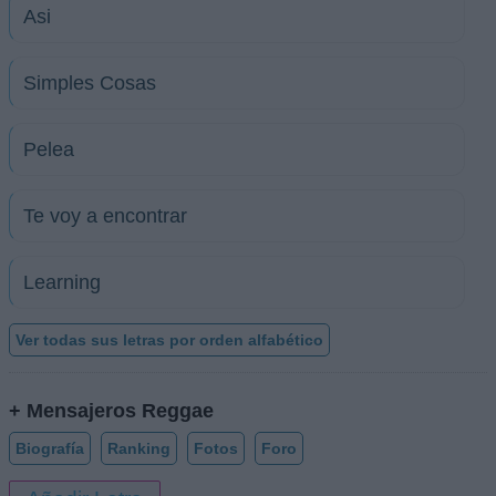
Asi
Simples Cosas
Pelea
Te voy a encontrar
Learning
Ver todas sus letras por orden alfabético
+ Mensajeros Reggae
Biografía
Ranking
Fotos
Foro