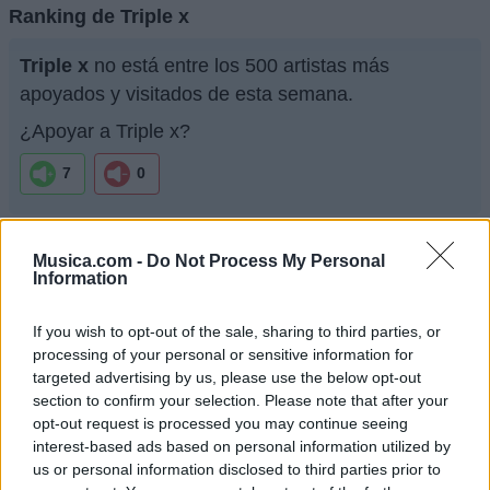
Ranking de Triple x
Triple x
no está entre los 500 artistas más
apoyados y visitados de esta semana.
¿Apoyar a Triple x?
7
0
Ranking de Triple x
TOP Música
Musica.com -
Do Not Process My Personal
Information
If you wish to opt-out of the sale, sharing to third parties, or
processing of your personal or sensitive information for
targeted advertising by us, please use the below opt-out
section to confirm your selection. Please note that after your
opt-out request is processed you may continue seeing
interest-based ads based on personal information utilized by
us or personal information disclosed to third parties prior to