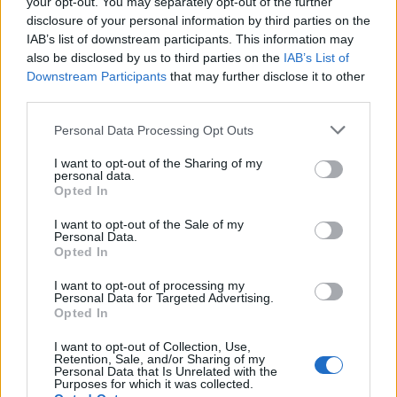
your opt-out. You may separately opt-out of the further
disclosure of your personal information by third parties on the
IAB’s list of downstream participants. This information may
also be disclosed by us to third parties on the
IAB’s List of
Downstream Participants
that may further disclose it to other
third parties.
Personal Data Processing Opt Outs
I want to opt-out of the Sharing of my
@musicapuntocom
Ver perfil
Ver perfil
personal data.
Opted In
I want to opt-out of the Sale of my
Personal Data.
Opted In
I want to opt-out of processing my
Personal Data for Targeted Advertising.
Opted In
I want to opt-out of Collection, Use,
Retention, Sale, and/or Sharing of my
Personal Data that Is Unrelated with the
Purposes for which it was collected.