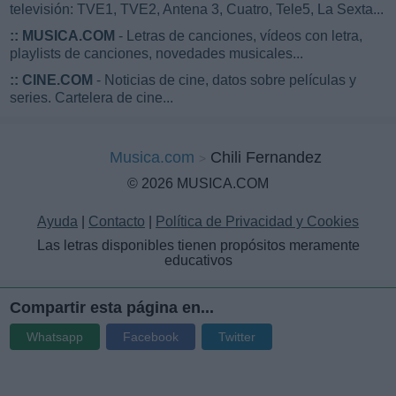
televisión: TVE1, TVE2, Antena 3, Cuatro, Tele5, La Sexta...
::
MUSICA.COM
- Letras de canciones, vídeos con letra,
playlists de canciones, novedades musicales...
::
CINE.COM
- Noticias de cine, datos sobre películas y
series. Cartelera de cine...
Musica.com
Chili Fernandez
© 2026 MUSICA.COM
Ayuda
|
Contacto
|
Política de Privacidad y Cookies
Las letras disponibles tienen propósitos meramente
educativos
Compartir esta página en...
Whatsapp
Facebook
Twitter