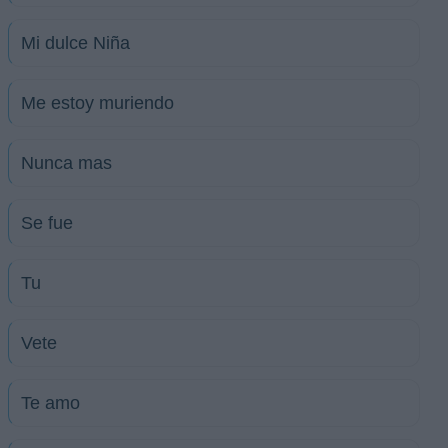
Mi dulce Niña
Me estoy muriendo
Nunca mas
Se fue
Tu
Vete
Te amo