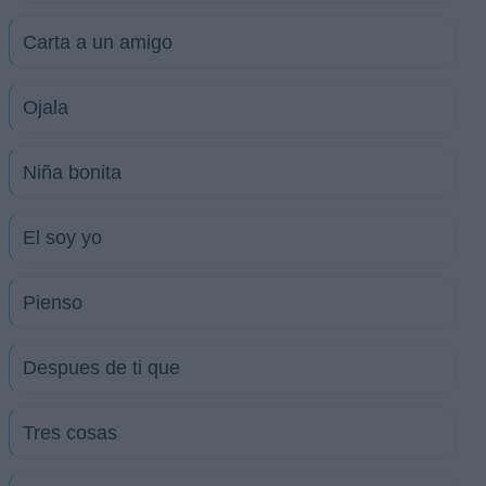
Carta a un amigo
Ojala
Niña bonita
El soy yo
Pienso
Despues de ti que
Tres cosas