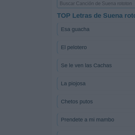
TOP Letras de Suena rot
Esa guacha
El pelotero
Se le ven las Cachas
La piojosa
Chetos putos
Prendete a mi mambo