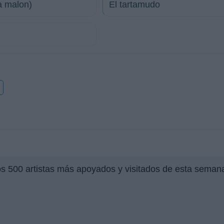
a malon)
El tartamudo
o
os 500 artistas más apoyados y visitados de esta seman