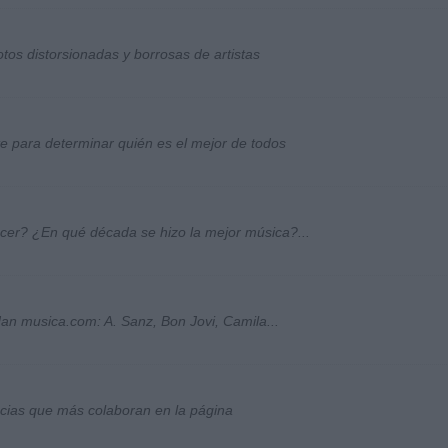
otos distorsionadas y borrosas de artistas
ste para determinar quién es el mejor de todos
ocer? ¿En qué década se hizo la mejor música?...
an musica.com: A. Sanz, Bon Jovi, Camila...
socias que más colaboran en la página