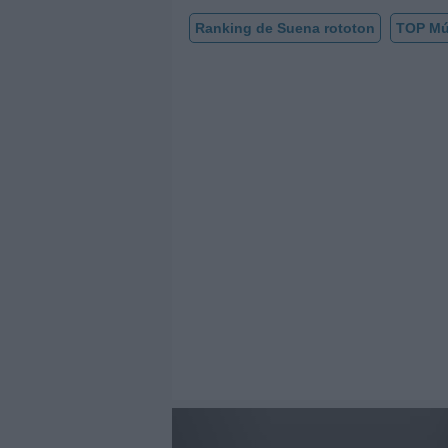
Ranking de Suena rototon
TOP Mú