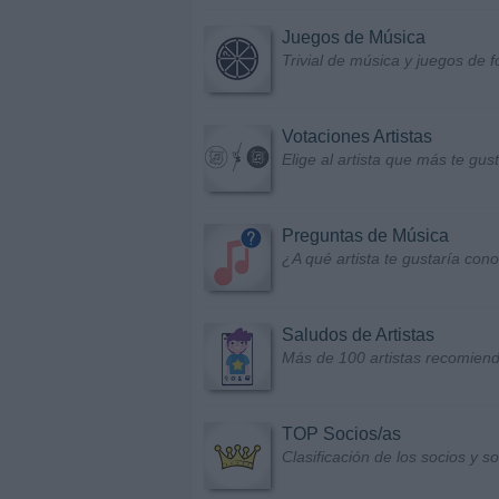
Juegos de Música
Trivial de música y juegos de f
Votaciones Artistas
Elige al artista que más te gu
Preguntas de Música
¿A qué artista te gustaría con
Saludos de Artistas
Más de 100 artistas recomiend
TOP Socios/as
Clasificación de los socios y 