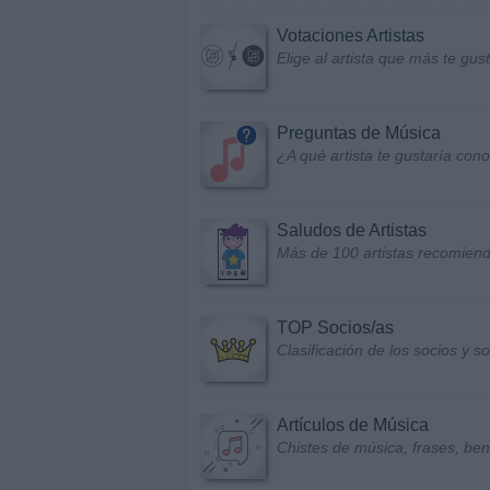
Votaciones Artistas
Elige al artista que más te gu
Preguntas de Música
¿A qué artista te gustaría con
Saludos de Artistas
Más de 100 artistas recomiend
TOP Socios/as
Clasificación de los socios y 
Artículos de Música
Chistes de música, frases, bene