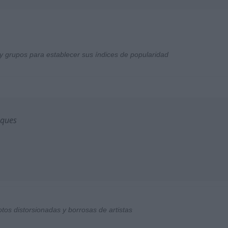
y grupos para establecer sus índices de popularidad
sques
otos distorsionadas y borrosas de artistas