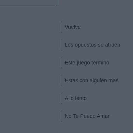
Vuelve
Los opuestos se atraen
Este juego termino
Estas con alguien mas
A lo lento
No Te Puedo Amar