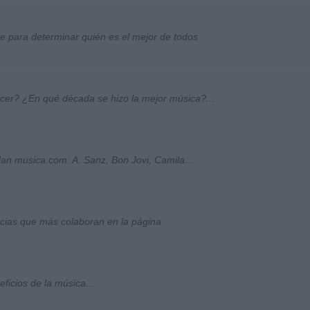
ste para determinar quién es el mejor de todos
ocer? ¿En qué década se hizo la mejor música?...
an musica.com: A. Sanz, Bon Jovi, Camila...
socias que más colaboran en la página
ficios de la música...