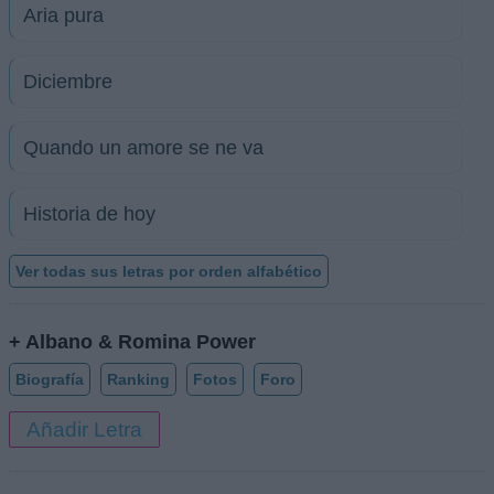
Aria pura
Diciembre
Quando un amore se ne va
Historia de hoy
Ver todas sus letras por orden alfabético
+ Albano & Romina Power
Biografía
Ranking
Fotos
Foro
Añadir Letra