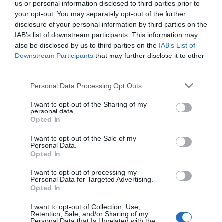
us or personal information disclosed to third parties prior to
your opt-out. You may separately opt-out of the further
disclosure of your personal information by third parties on the
IAB’s list of downstream participants. This information may
also be disclosed by us to third parties on the
IAB’s List of
Downstream Participants
that may further disclose it to other
third parties.
Personal Data Processing Opt Outs
I want to opt-out of the Sharing of my
personal data.
Opted In
I want to opt-out of the Sale of my
@musicapuntocom
Ver perfil
Ver perfil
Personal Data.
Opted In
I want to opt-out of processing my
Personal Data for Targeted Advertising.
Opted In
I want to opt-out of Collection, Use,
Retention, Sale, and/or Sharing of my
Personal Data that Is Unrelated with the