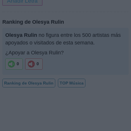
Añadir Letra
Ranking de Olesya Rulin
Olesya Rulin
no figura entre los 500 artistas más
apoyados o visitados de esta semana.
¿Apoyar a Olesya Rulin?
0
0
Ranking de Olesya Rulin
TOP Música