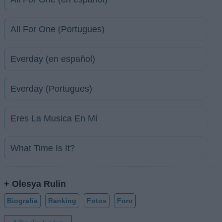
All For One (Portugues)
Everday (en español)
Everday (Portugues)
Eres La Musica En Mí
What Time Is It?
+ Olesya Rulin
Biografía
Ranking
Fotos
Foro