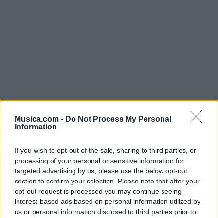
Musica.com -
Do Not Process My Personal
@musicapuntocom
Ver perfil
Ver perfil
Information
If you wish to opt-out of the sale, sharing to third parties, or
processing of your personal or sensitive information for
targeted advertising by us, please use the below opt-out
section to confirm your selection. Please note that after your
opt-out request is processed you may continue seeing
interest-based ads based on personal information utilized by
us or personal information disclosed to third parties prior to