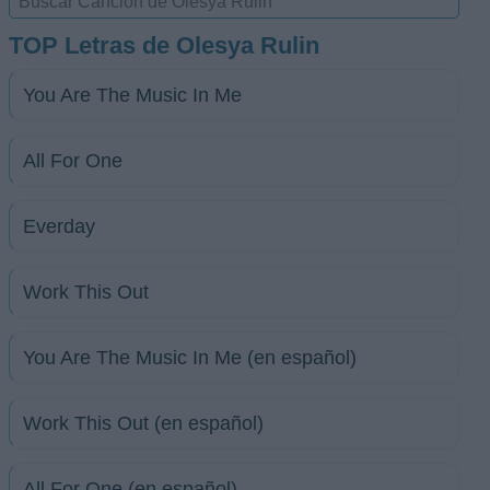
TOP Letras de Olesya Rulin
You Are The Music In Me
All For One
Everday
Work This Out
You Are The Music In Me (en español)
Work This Out (en español)
All For One (en español)