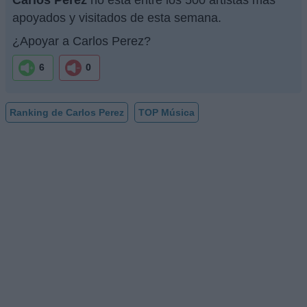
apoyados y visitados de esta semana.
¿Apoyar a Carlos Perez?
6
0
Ranking de Carlos Perez
TOP Música