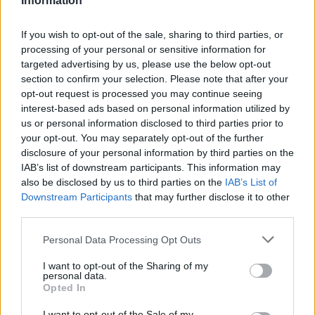
Information
If you wish to opt-out of the sale, sharing to third parties, or
processing of your personal or sensitive information for
targeted advertising by us, please use the below opt-out
🪐🚀 Canciones para Ver las Estrellas:
section to confirm your selection. Please note that after your
Psicodelia y Space Rock 🎸✨
opt-out request is processed you may continue seeing
🌌🚀 Viaje intergaláctico: la mejor selección de
psicodelia, space rock y atmósferas cósmicas para
interest-based ads based on personal information utilized by
tus noches de astronomía. 🪐🎸 Desconecta, mira
us or personal information disclosed to third parties prior to
al firmamento y siente la gravedad cero. 💾 ¡Guarda
your opt-out. You may separately opt-out of the further
esta colección para tu próxima noche estrellada!
Añadir un comentario ...
✨⭐
disclosure of your personal information by third parties on the
IAB’s list of downstream participants. This information may
also be disclosed by us to third parties on the
IAB’s List of
Letras
Top Artistas
Playlists
Downstream Participants
that may further disclose it to other
third parties.
A
B
C
D
E
F
G
H
I
J
K
L
Personal Data Processing Opt Outs
M
N
O
P
Q
R
S
T
U
V
W
X
I want to opt-out of the Sharing of my
Y
Z
#
personal data.
Opted In
I want to opt-out of the Sale of my