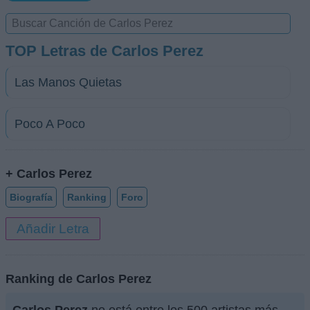
TOP Letras de Carlos Perez
Las Manos Quietas
Poco A Poco
+ Carlos Perez
Biografía
Ranking
Foro
Añadir Letra
Ranking de Carlos Perez
Carlos Perez
no está entre los 500 artistas más