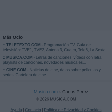
Más Ocio
::
TELETEXTO.COM
- Programación TV. Guía de
televisión: TVE1, TVE2, Antena 3, Cuatro, Tele5, La Sexta...
::
MUSICA.COM
- Letras de canciones, vídeos con letra,
playlists de canciones, novedades musicales...
::
CINE.COM
- Noticias de cine, datos sobre películas y
series. Cartelera de cine...
Musica.com
Carlos Perez
© 2026 MUSICA.COM
Ayuda
|
Contacto
|
Política de Privacidad y Cookies