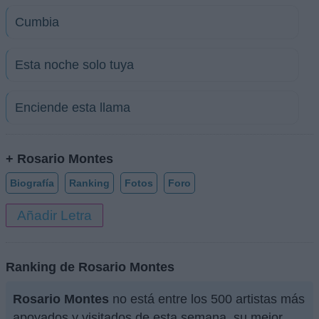
Cumbia
Esta noche solo tuya
Enciende esta llama
+ Rosario Montes
Biografía
Ranking
Fotos
Foro
Añadir Letra
Ranking de Rosario Montes
Rosario Montes
no está entre los 500 artistas más
apoyados y visitados de esta semana, su mejor