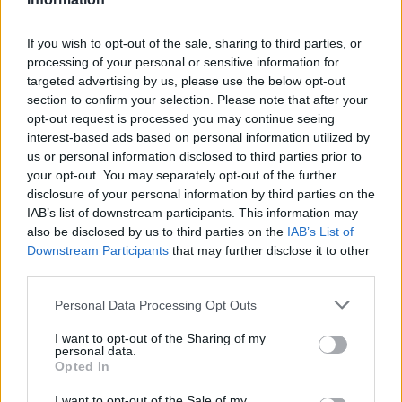
If you wish to opt-out of the sale, sharing to third parties, or
processing of your personal or sensitive information for
targeted advertising by us, please use the below opt-out
section to confirm your selection. Please note that after your
@musicapuntocom
Ver perfil
Ver perfil
opt-out request is processed you may continue seeing
interest-based ads based on personal information utilized by
us or personal information disclosed to third parties prior to
your opt-out. You may separately opt-out of the further
disclosure of your personal information by third parties on the
IAB’s list of downstream participants. This information may
also be disclosed by us to third parties on the
IAB’s List of
Downstream Participants
that may further disclose it to other
third parties.
Personal Data Processing Opt Outs
I want to opt-out of the Sharing of my
personal data.
Opted In
I want to opt-out of the Sale of my