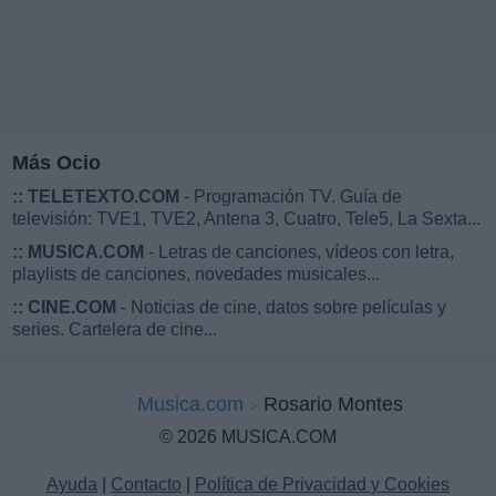
Más Ocio
::
TELETEXTO.COM
- Programación TV. Guía de
televisión: TVE1, TVE2, Antena 3, Cuatro, Tele5, La Sexta...
::
MUSICA.COM
- Letras de canciones, vídeos con letra,
playlists de canciones, novedades musicales...
::
CINE.COM
- Noticias de cine, datos sobre películas y
series. Cartelera de cine...
Musica.com
Rosario Montes
© 2026 MUSICA.COM
Ayuda
|
Contacto
|
Política de Privacidad y Cookies