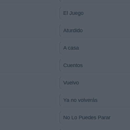
El Juego
Aturdido
A casa
Cuentos
Vuelvo
Ya no volverás
No Lo Puedes Parar