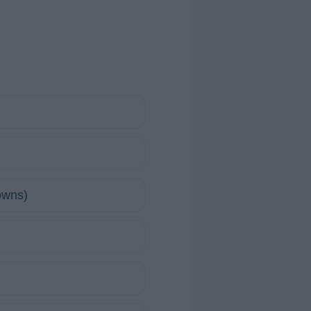
Downs)