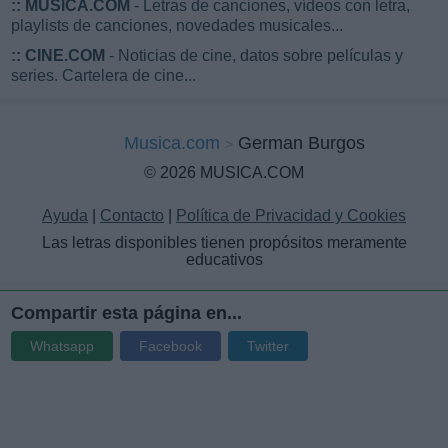
::
MUSICA.COM
- Letras de canciones, vídeos con letra,
playlists de canciones, novedades musicales...
::
CINE.COM
- Noticias de cine, datos sobre películas y
series. Cartelera de cine...
Musica.com
German Burgos
© 2026 MUSICA.COM
Ayuda
|
Contacto
|
Política de Privacidad y Cookies
Las letras disponibles tienen propósitos meramente
educativos
Compartir esta página en...
Whatsapp
Facebook
Twitter